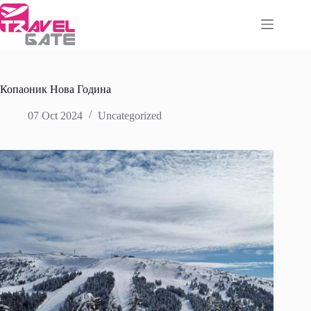
Skip
to
content
Копаоник Нова Година
07 Oct 2024
Uncategorized