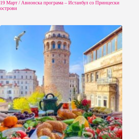
19 Март / Aвионска програма – Истанбул со Принцески
острови