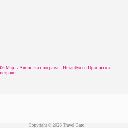
06 Март / Aвионска програма – Истанбул со Принцески
острови
Copyright © 2026 Travel Gate