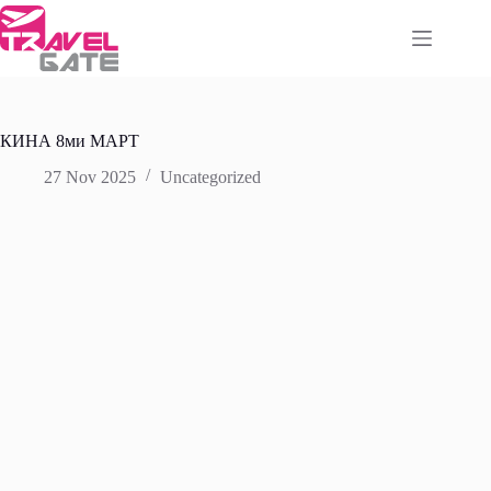
Skip
to
content
КИНА 8ми МАРТ
27 Nov 2025
Uncategorized