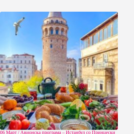
06 Март / Aвионска програма – Истанбул со Принцески