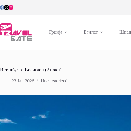
Skip
to
content
Грција
Египет
Шпан
Истанбул за Велигден (2 ноќи)
23 Jan 2026
Uncategorized