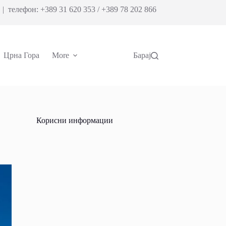
| телефон: +389 31 620 353 / +389 78 202 866
Црна Гора
More
Барај
Корисни информации