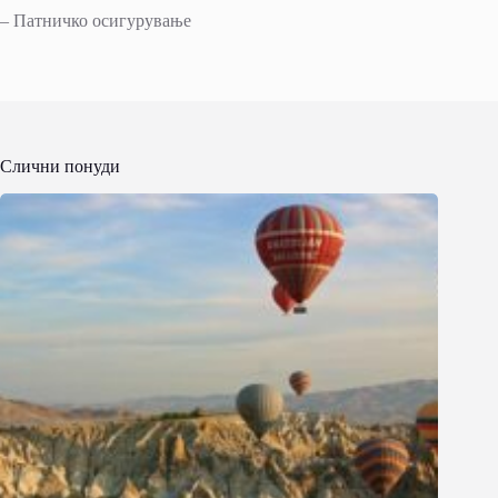
– Патничко осигурување
Слични понуди