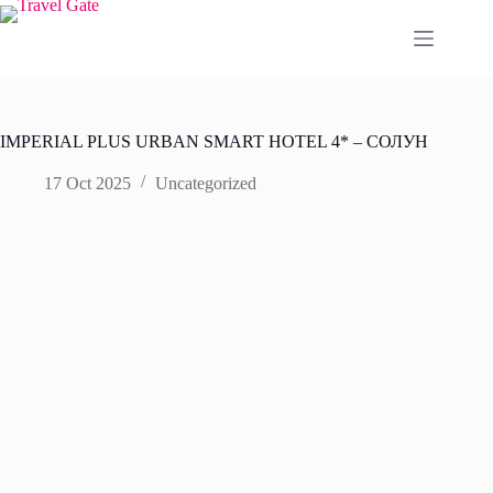
Skip
to
content
IMPERIAL PLUS URBAN SMART HOTEL 4* – СОЛУН
17 Oct 2025
Uncategorized