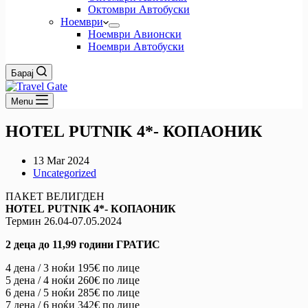
Октомври Автобуски
Ноември
Ноември Авионски
Ноември Автобуски
Барај
Menu
HOTEL PUTNIK 4*- КОПАОНИК
13 Mar 2024
Uncategorized
ПАКЕТ ВЕЛИГДЕН
HOTEL
PUTNIK
4*-
КОПАОНИК
Термин 26.04-07.05.2024
2 деца до 11,99 години ГРАТИС
4 дена / 3 ноќи 195€ по лице
5 дена / 4 ноќи 260€ по лице
6 дена / 5 ноќи 285€ по лице
7 дена / 6 ноќи 342€ по лице