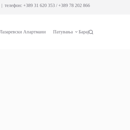
| телефон: +389 31 620 353 / +389 78 202 866
Лазаревски Апартмани
Патувања
Барај