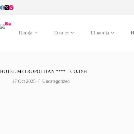
Skip
to
content
Грција
Египет
Шпанија
И
HOTEL METROPOLITAN **** – СОЛУН
17 Oct 2025
Uncategorized