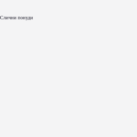
Слични понуди