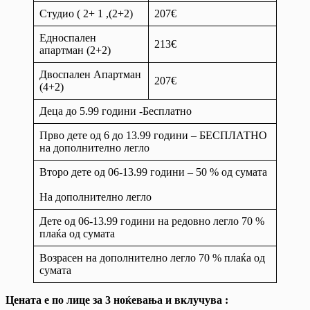
Студио ( 2+ 1 ,(2+2)
207€
Едноспален
213€
апартман (2+2)
Двоспален Апартман
207€
(4+2)
Деца до 5.99 години -Бесплатно
Прво дете од 6 до 13.99 години – БЕСПЛАТНО
на дополнително легло
Второ дете од 06-13.99 години – 50 % од сумата
На дополнително легло
Дете од 06-13.99 години на редовно легло 70 %
плаќа од сумата
Возрасен на дополнително легло 70 % плаќа од
сумата
Цената е по лице за 3 ноќевања и вклучува
: