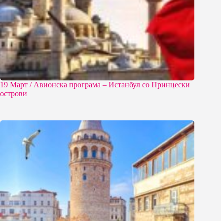
19 Март / Aвионска програма – Истанбул со Принцески
острови