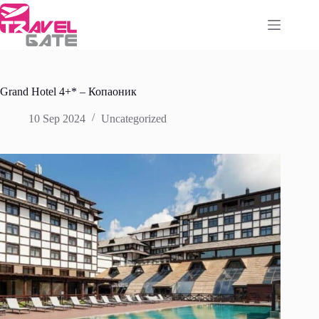
Skip
to
content
Grand Hotel 4+* – Копаоник
10 Sep 2024
Uncategorized