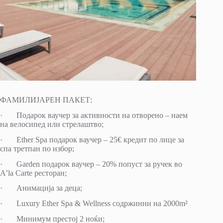
ФАМИЛИЈАРЕН ПАКЕТ:
· Подарок ваучер за активности на отворено – наем
на велосипед или стрелаштво;
· Ether Spa подарок ваучер – 25€ кредит по лице за
спа третпан по избор;
· Garden подарок ваучер – 20% попуст за ручек во
А’la Carte ресторан;
· Анимација за деца;
· Luxury Ether Spa & Wellness содржинни на 2000m²
· Минимум престој 2 ноќи;