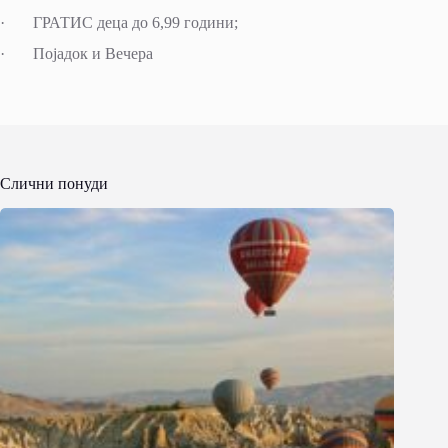
· ГРАТИС деца до 6,99 години;
· Појадок и Вечера
Слични понуди