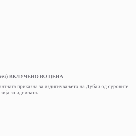
 водич) ВКЛУЧЕНО ВО ЦЕНА
антната приказна за издигнувањето на Дубаи од суровите
зија за иднината.