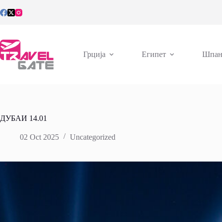
Skip
to
content
Грција
Египет
Шпан
ДУБАИ 14.01
02 Oct 2025
Uncategorized