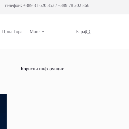
| телефон: +389 31 620 353 / +389 78 202 866
Црна Гора
More
Барај
Корисни информации