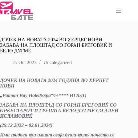
Skip
to
content
ДОЧЕК НА НОВАТА 2024 ВО ХЕРЦЕГ НОВИ –
ЗАБАВА НА ПЛОШТАД СО ГОРАН БРЕГОВИЌ И
БЕЛО ДУГМЕ
25 Oct 2023
Uncategorized
ДОЧЕК НА НОВАТА 2024 ГОДИНА ВО ХЕРЦЕГ
НОВИ
„
Palmon Bay Hotel&Spa
“4
+
**** ИГАЛО
ЗАБАВА НА ПЛОШТАД СО ГОРАН БРЕГОВИЌ СО
ОРКЕСТАРОТ И ГРУПАТА БЕЛО ДУГМЕ СО АЛЕН
ИСЛАМОВИЌ
(29.12.2023 – 0
2
.01.2024)
Има градови кои имаат своја душа-колку почесто се