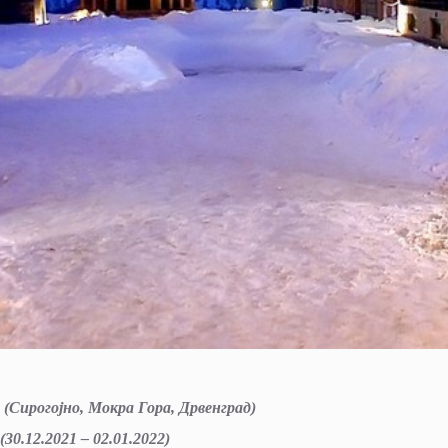
(Сирогојно, Мокра Гора, Дрвенград)
(30.12.2021 – 02.01.2022)