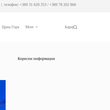
| телефон: +389 31 620 353 / +389 78 202 866
Црна Гора
More
Барај
Корисни информации