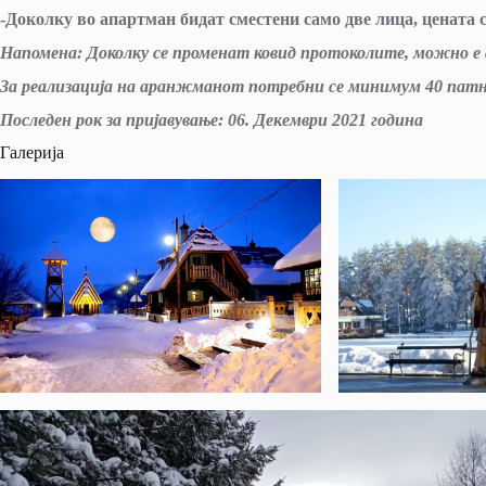
-Доколку во апартман бидат сместени само две лица, цената с
Напомена:
Доколку се променат ковид протоколите, можно 
За реализација на аранжманот потребни се минимум 40 пат
Последен рок за пријавување: 06. Декември 2021 година
Галерија