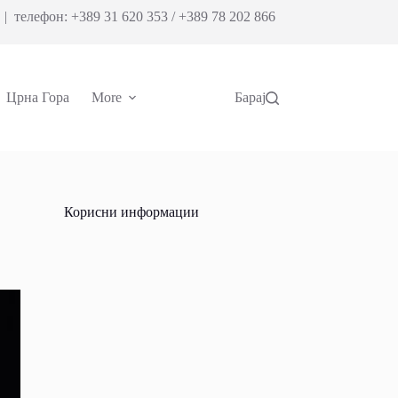
| телефон: +389 31 620 353 / +389 78 202 866
Црна Гора
More
Барај
Корисни информации