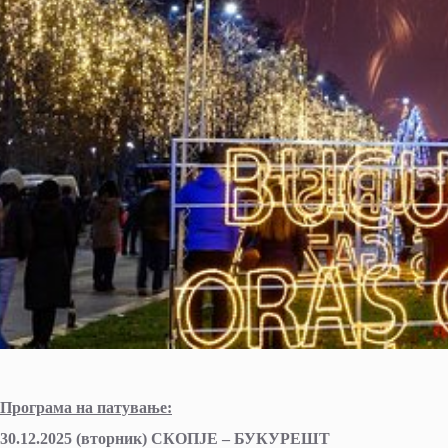
Програма на патување:
30.12.2025 (вторник) СКОПЈЕ – БУКУРЕШТ