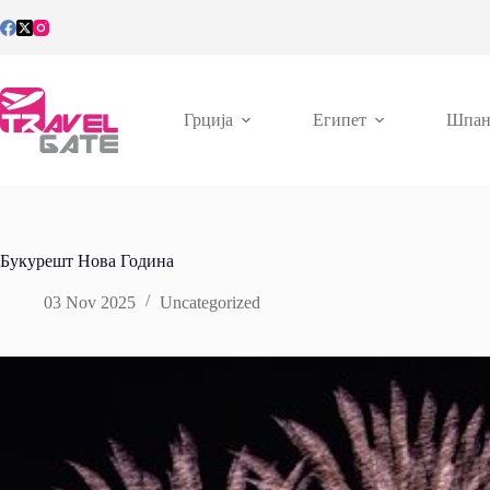
Skip
to
content
Грција
Египет
Шпан
Букурешт Нова Година
03 Nov 2025
Uncategorized