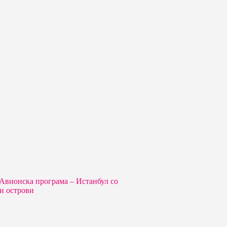
 Aвионска програма – Истанбул со
и острови