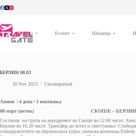
Skip
to
content
Грција
Египет
Шпанија
И
БЕРЛИН 08.03
30 Nov 2023
Uncategorized
Авион / 4 дена / 3 ноќевања
08 март (петок) СКОПЈЕ – БЕРЛИН
Состанок на група на аеродромот во Скопје во 12.00 часот. Авио
Берлин во 16.20 часот. Трансфер до хотел и сместување. Слободн
специјалитетите на берлинската кујна: свинска коленица Eisbein 