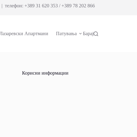
| телефон: +389 31 620 353 / +389 78 202 866
Лазаревски Апартмани
Патувања
Барај
Корисни информации