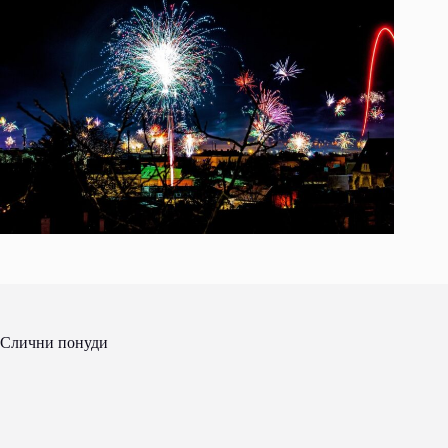
Слични понуди