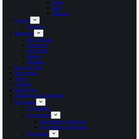
Евија
Крф
Лефкада
Египет
Хургада
Шпанија
Коста Брава
Валенсија
МАЛАГА
Ибица
Мајорка
Италија Лето
Крстарења
Тунис
Турција
Црна Гора
Лазаревски Апартмани
Патувања
City Breaks
Септември
Септември Авионски
Септември Автобуски
Октомври