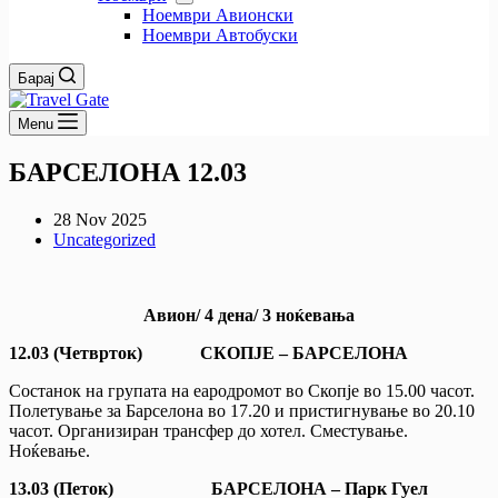
Ноември Авионски
Ноември Автобуски
Барај
Menu
БАРСЕЛОНА 12.03
28 Nov 2025
Uncategorized
Авион/ 4 дена/ 3 ноќевања
12.03 (
Четврток) СКОПЈЕ – БАРСЕЛОНА
Состанок на групата на еародромот во Скопје во 15.00 часот.
Полетување за Барселона во 17.20 и пристигнување во 20.10
часот. Организиран трансфер до хотел. Сместување.
Ноќевање.
13.03
(Петок)
БАРСЕЛОНА – Парк Гуел