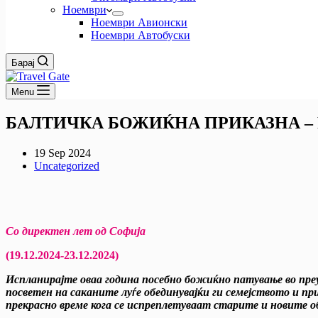
Ноември
Ноември Авионски
Ноември Автобуски
Барај
Menu
БАЛТИЧКА БОЖИЌНА ПРИКАЗНА – РИ
19 Sep 2024
Uncategorized
Со директен лет од Софија
(19.12.2024-23.12.2024)
Испланирајте оваа година посебно божиќно патување во пре
посветен на саканите луѓе обединувајќи ги семејството и 
прекрасно време кога се испреплетуваат старите и новите о