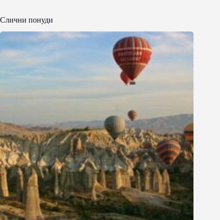
Слични понуди