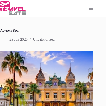
Skip
to
content
Азурен Брег
23 Jan 2026
Uncategorized