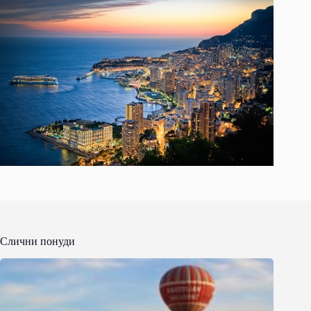
Слични понуди