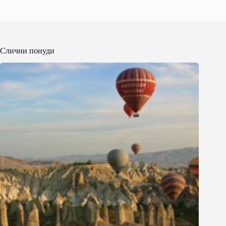
Слични понуди