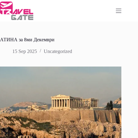
Skip
to
content
АТИНА за 8ми Декември
15 Sep 2025
Uncategorized