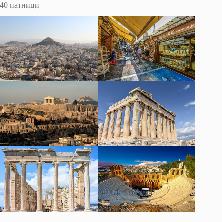
40 патници