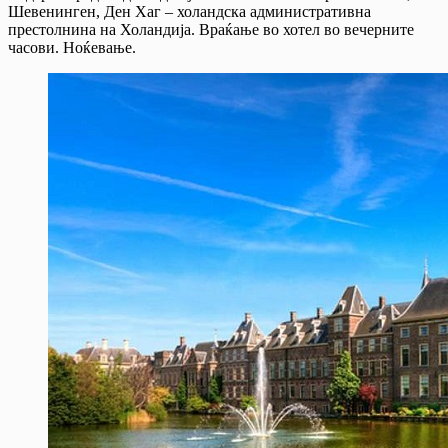
Шевенинген, Ден Хаг – холандска административна
престолнина на Холандија. Враќање во хотел во вечерните
часови. Ноќевање.