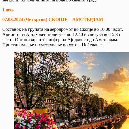
1 ден.
07.03.2024 (Четврток) СКОПЈЕ – АМСТЕРДАМ
Состанок на групата на аеродромот во Скопје во 10.00 часот.
Авионот за Ајндховен полетува во 12:40 и слетува во 15:35
часот. Организиран трансфер од Ајндховен до Амстердам.
Пристигнување и сместување во хотел. Ноќевање.