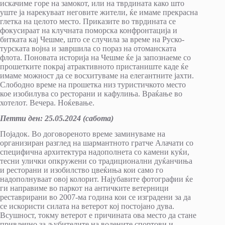
искачиме горе на замокот, или на тврдината како што
уште ја нарекуваат неговите жители, ќе имаме прекрасна
глетка на целото место. Приказите во тврдината се
фокусираат на клучната поморска конфронтација и
битката кај Чешме, што се случила за време на Руско-
турската војна и завршила со пораз на отоманската
флота. Поновата историја на Чешме ќе ја запознаеме со
прошетките покрај атрактивното пристаниште каде ќе
имаме можност да се восхитуваме на елегантните јахти.
Слободно време на прошеткa низ туристичкото место
кое изобилува со ресторани и кафулиња. Враќање во
хотелот. Вечера. Ноќевање.
Петти ден
:
25.05.2024 (сабота)
Појадок. Во договореното време заминуваме на
организиран разглед на шармантното гратче Алачати со
специфична архитектура надополнета со камени куќи,
тесни улички опкружени со традиционални дуќанчиња
и ресторани и изобилство цвеќиња кои само го
надополнуваат овој колорит. Најубавите фотографии ќе
ги направиме во паркот на античките ветерници
реставрирани во 2007-ма година кои се изградени за да
се искористи силата на ветерот кој постојано дува.
Всушност, токму ветерот е причината ова место да стане
привлечно за љубителите на водените спортови и