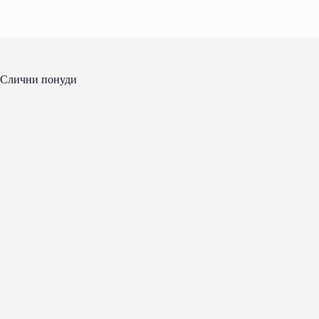
Слични понуди