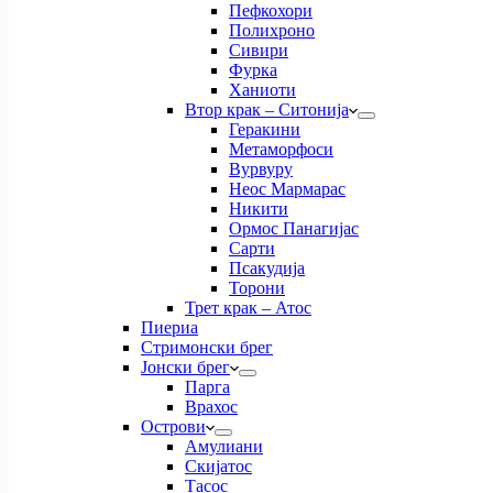
Пефкохори
Полихроно
Сивири
Фурка
Ханиоти
Втор крак – Ситонија
Геракини
Метаморфоси
Вурвуру
Неос Мармарас
Никити
Ормос Панагијас
Сарти
Псакудија
Торони
Трет крак – Атос
Пиериа
Стримонски брег
Јонски брег
Парга
Врахос
Острови
Амулиани
Скијатос
Тасос