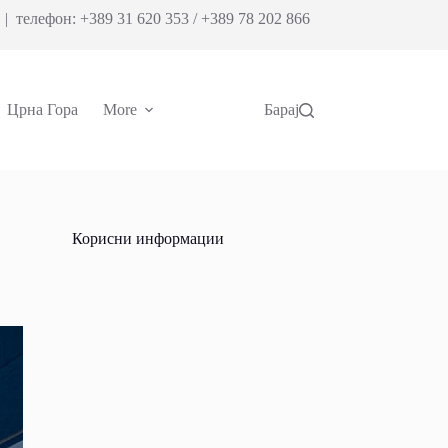
| телефон: +389 31 620 353 / +389 78 202 866
Црна Гора
More
Барај
Корисни информации