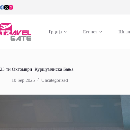
Skip
to
content
Грција
Египет
Шпан
23-ти Октомври Куршумлиска Бања
10 Sep 2025
Uncategorized