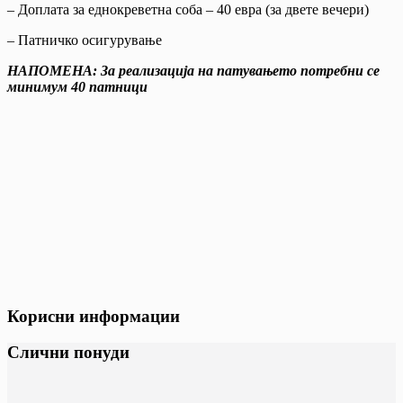
– Доплата за еднокреветна соба – 40 евра (за двете вечери)
– Патничко осигурување
НАПОМЕНА: За реализација на патувањето потребни се
минимум 40 патници
Корисни информации
Слични понуди