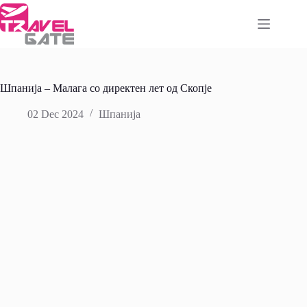
Skip
to
content
Шпанија – Малага со директен лет од Скопје
02 Dec 2024
Шпанија