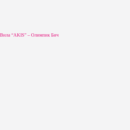
Вила “AKIS” – Олимпик Бич