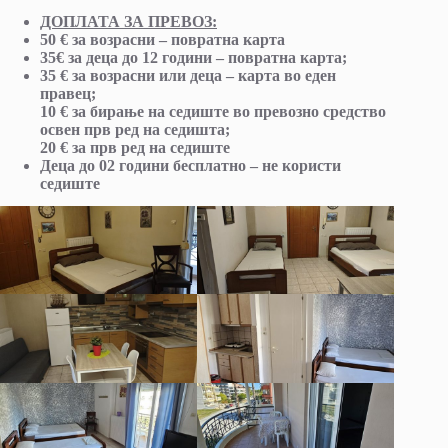
ДОПЛАТА ЗА ПРЕВОЗ:
50 € за возрасни – повратна карта
35€ за деца до 12 години – повратна карта;
35 € за возрасни или деца – карта во еден
правец;
10 € за бирање на седиште во превозно средство
освен прв ред на седишта;
20 € за прв ред на седиште
Деца до 02 години бесплатно – не користи
седиште