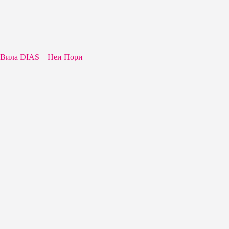
Вила DIAS – Неи Пори