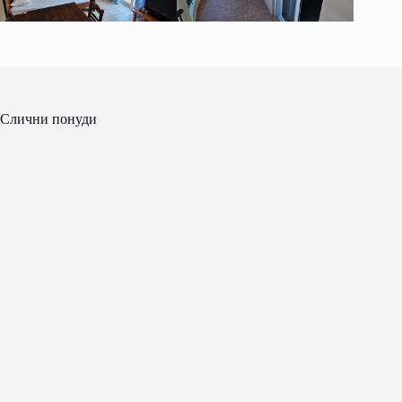
Слични понуди