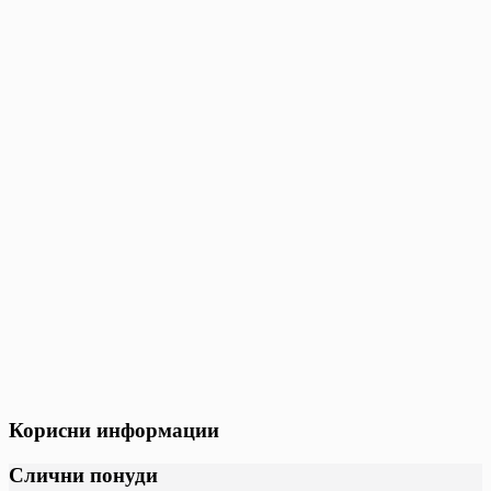
Корисни информации
Слични понуди