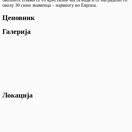
околу 30 сини знаменца – најмногу во Европа.
Ценовник
Галерија
Локација