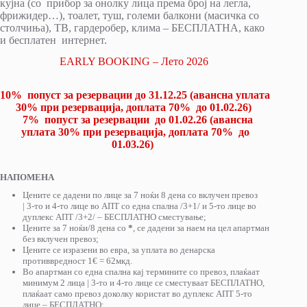
кујна (со прибор за онолку лица према број на легла,
фрижидер…), тоалет, туш, големи балкони (масичка со
столчиња), ТВ, гардеробер, клима – БЕСПЛАТНА, како
и бесплатен
интернет.
EARLY BOOKING – Лето 2026
10% попуст за резервации до 31.12.25 (авансна уплата
30% при резервација, доплата 70% до 01.02.26)
7% попуст за резервации до 01.02.26 (авансна
уплата 30% при резервација, доплата 70% до
01.03.26)
НАПОМЕНА
Цените се дадени по лице за 7 ноќи 8 дена со вклучен превоз
| 3-то и 4-то лице во АПТ со една спална /3+1/ и 5-то лице во
дуплекс АПТ /3+2/ – БЕСПЛАТНО сместување;
Цените за 7 ноќи/8 дена со
*
, се дадени за наем на цел апартман
без вклучен превоз;
Цените се изразени во евра, за уплата во денарска
противвредност 1€ = 62мкд.
Во апартман со една спална кај термините со превоз, плаќаат
минимум 2 лица | 3-то и 4-то лице се сместуваат БЕСПЛАТНО,
плаќаат само превоз доколку користат во дуплекс АПТ 5-то
лице – БЕСПЛАТНО;