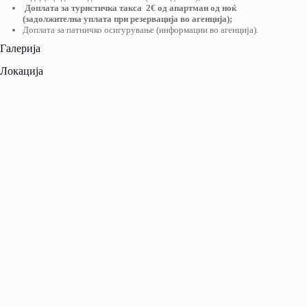
Доплата за туристичка такса 2€ од апартман од ноќ
(задолжителна уплата при резервација во агенција);
Доплата за патничко осигурување (информации во агенција).
Галерија
Локација