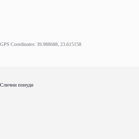
GPS Coordinates: 39.988688, 23.615158
Слични понуди