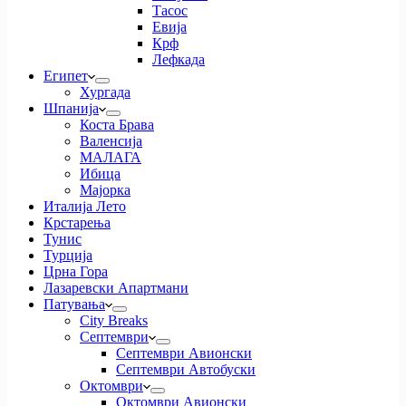
Тасос
Евија
Крф
Лефкада
Египет
Хургада
Шпанија
Коста Брава
Валенсија
МАЛАГА
Ибица
Мајорка
Италија Лето
Крстарења
Тунис
Турција
Црна Гора
Лазаревски Апартмани
Патувања
City Breaks
Септември
Септември Авионски
Септември Автобуски
Октомври
Октомври Авионски