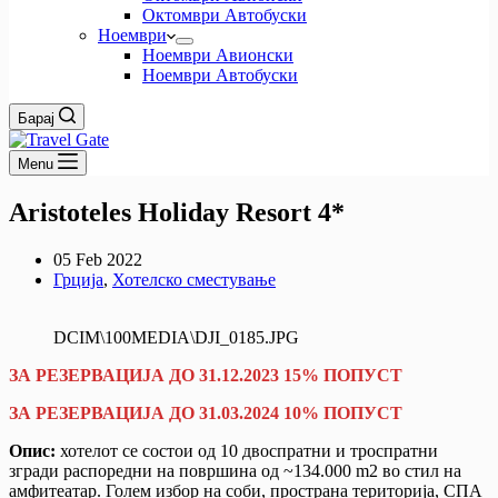
Октомври Автобуски
Ноември
Ноември Авионски
Ноември Автобуски
Барај
Menu
Aristoteles Holiday Resort 4*
05 Feb 2022
Грција
,
Хотелско сместување
DCIM\100MEDIA\DJI_0185.JPG
ЗА РЕЗЕРВАЦИЈА ДО 31.12.2023 15% ПОПУСТ
ЗА РЕЗЕРВАЦИЈА ДО 31.03.2024 10% ПОПУСТ
Опис:
хотелот се состои од 10 двоспратни и троспратни
згради распоредни на површина од ~134.000 m2 во стил на
амфитеатар. Голем избор на соби, пространа територија, СПА