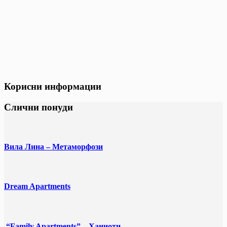
Корисни информации
Слични понуди
Вила Лина – Метаморфози
Dream Apartments
“Family Apartments” – Ханиоти