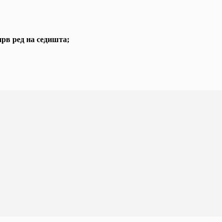
прв ред на седишта;