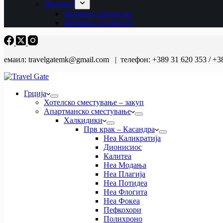
Ноември
Ноември Авионски
Ноември Автобуски
емаил: travelgatemk@gmail.com | телефон: +389 31 620 353 / +3
Грција
Хотелско сместување – закуп
Апартманско сместување
Халкидики
Прв крак – Касандра
Неа Каликратија
Дионисиос
Калитеа
Неа Модања
Неа Плагија
Неа Потидеа
Неа Флогита
Неа Фокеа
Пефкохори
Полихроно