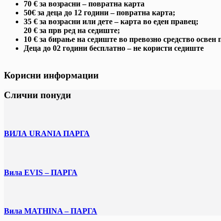
70 € за возрасни – повратна карта
50€ за деца до 12 години – повратна карта;
35 € за возрасни или дете – карта во еден правец;
20 € за прв ред на седиште;
10 € за бирање на седиште во превозно средство освен 
Деца до 02 години бесплатно – не користи седиште
Корисни информации
Слични понуди
ВИЛА URANIA ПАРГА
Вила EVIS – ПАРГА
Вила MATHINA – ПАРГА