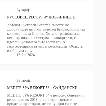
Бугарија
РУСКОВЕЦ РЕСОРТ 4* ДОБРИНИШТЕ
Хотелот Русковец Ресорт е сместен во
Добриниште на 8 км јужно од Банско, со поглед
кон планината Пирин. Хотелот располага со
неколку вида на сместувачи капацитети, со
идеални услови за сите гости кои се
заинтересирани за мир и релаксација. Областа
изобилува со…
16 Jan 2024
Бугарија
MEDITE SPA RESORT 5* – САНДАНСКИ
MEDITE SPA RESORT 5* е целосно обновен и
реновиран во 2018 г. и ви нуди светли и
пријатни простории, исполнувајќи ги сите