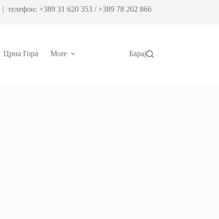
| телефон: +389 31 620 353 / +389 78 202 866
Црна Гора
More
Барај