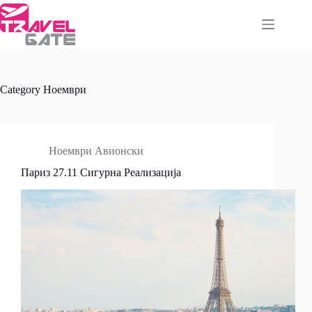
Skip
to
content
Category
Ноември
Ноември Авионски
Париз 27.11 Сигурна Реализација