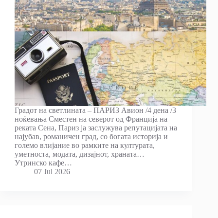
Градот на светлината – ПАРИЗ Авион /4 дена /3
ноќевања Сместен на северот од Франција на
реката Сена, Париз ја заслужува репутацијата на
најубав, романичен град, со богата историја и
големо влијание во рамките на културата,
уметноста, модата, дизајнот, храната…
Утринско кафе…
07 Jul 2026