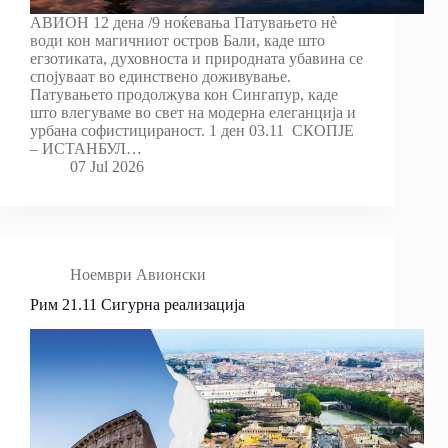
АВИОН 12 дена /9 ноќевања Патувањето нè
води кон магичниот остров Бали, каде што
егзотиката, духовноста и природната убавина се
спојуваат во единствено доживување.
Патувањето продолжува кон Сингапур, каде
што влегуваме во свет на модерна елеганција и
урбана софистицираност. 1 ден 03.11 СКОПЈЕ
– ИСТАНБУЛ…
07 Jul 2026
Ноември Авионски
Рим 21.11 Сигурна реализација