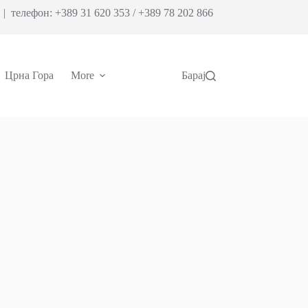
| телефон: +389 31 620 353 / +389 78 202 866
Црна Гора
More
Барај