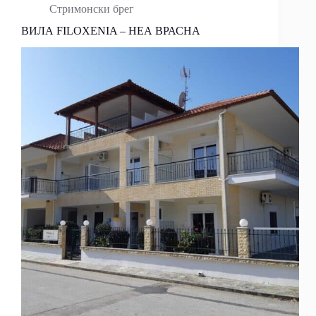
Стримонски брег
ВИЛА FILOXENIA – НЕА ВРАСНА