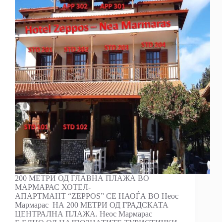
200 МЕТРИ ОД ГЛАВНА ПЛАЖА ВО
МАРМАРАС ХОТЕЛ-
АПАРТМАНТ “ZEPPOS” СЕ НАОЃА ВО Неос
Мармарас НА 200 МЕТРИ ОД ГРАДСКАТА
ЦЕНТРАЛНА ПЛАЖА. Неос Мармарас