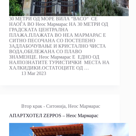
30 МЕТРИ ОД МОРЕ ВИЛА “ВАСО“ СЕ
НАОЃА ВО Неос Мармарас НА 30 МЕТРИ ОД
ГРАДСКАТА ЦЕНТРАЛНА
ПЛАЖА.ПЛАЖАТА ВО НЕА МАРМАРАС Е
СИТНО ПЕСОЧАНА СО ПОСТЕПЕНО
ЗАДЛАБОЧУВАЊЕ И КРИСТАЛНО ЧИСТА
ВОДА,ОБЕЛЕЖАНА СО ПЛАВО
ЗНАМЕНЦЕ. Неос Мармарас Е ЕДНО ОД
НАЈПОЗНАТИТЕ ТУРИСТИЧКИ МЕСТА НА
ХАЛКИДИКИ.ОСТАТОЦИТЕ ОД …
13 Mar 2023
Втор крак - Ситонија
,
Неос Мармарас
АПАРТХОТЕЛ ZEPPOS – Неос Мармарас