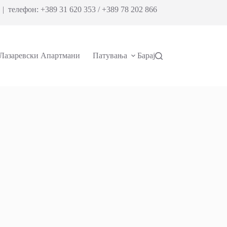
| телефон: +389 31 620 353 / +389 78 202 866
Лазаревски Апартмани
Патувања
Барај