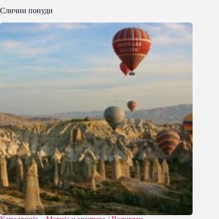
Слични понуди