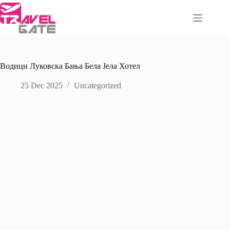
Skip
to
content
Водици Луковска Бања Бела Јела Хотел
25 Dec 2025
Uncategorized