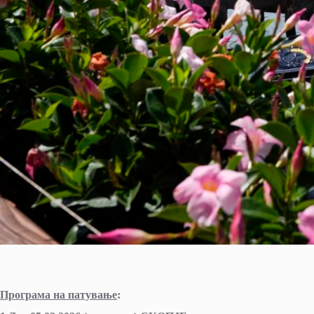
Програма на патување
: