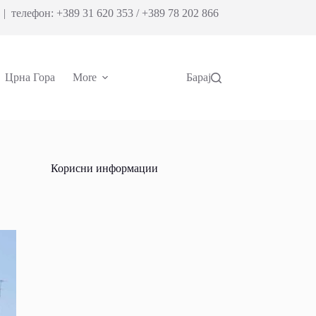
| телефон: +389 31 620 353 / +389 78 202 866
Црна Гора
More
Барај
Корисни информации