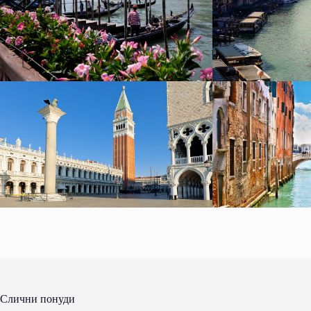
Слични понуди