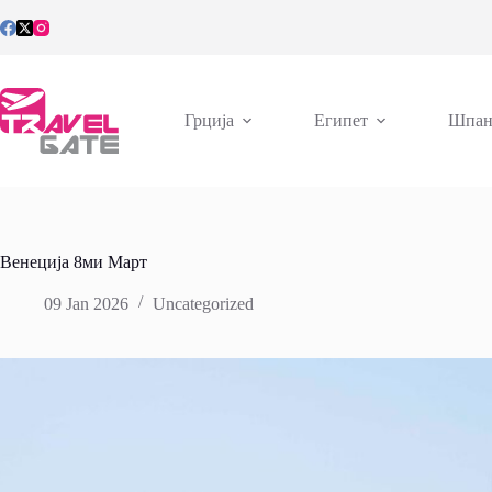
Skip
to
content
Грција
Египет
Шпан
Венеција 8ми Март
09 Jan 2026
Uncategorized