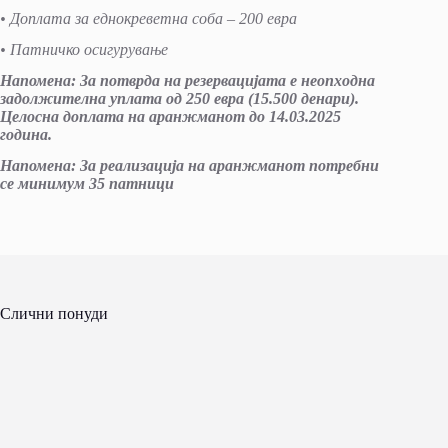
• Доплата за еднокреветна соба –
2
00 евра
• Патничко осигурување
Напомена: За потврда на резервацијата е неопходна
задолжителна уплата од 250 евра (15.500 денари).
Целосна доплата на аранжманот до 14.03.2025
година.
Напомена: За реализација на аранжманот потребни
се минимум 35 патници
Слични понуди