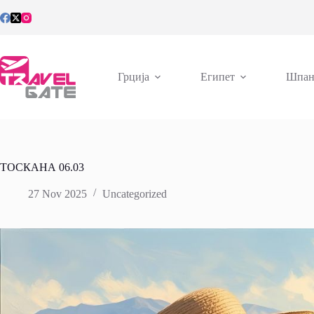
Skip
to
content
Грција
Египет
Шпан
ТОСКАНА 06.03
27 Nov 2025
Uncategorized