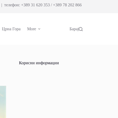
| телефон: +389 31 620 353 / +389 78 202 866
Црна Гора
More
Барај
Корисни информации