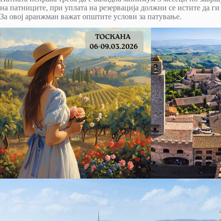
на патниците, при уплата на резервација должни се истите да ги
За овој аранжман важат општите услови за патување.