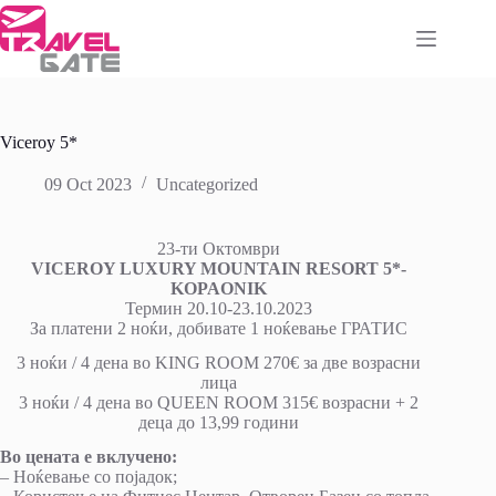
Skip
to
content
Viceroy 5*
09 Oct 2023
Uncategorized
23-ти Октомври
VICEROY LUXURY MOUNTAIN RESORT 5*-
KOPAONIK
Термин 20.10-23.10.2023
За платени 2 ноќи, добивате 1 ноќевање ГРАТИС
3 ноќи / 4 дена во KING ROOM 270€ за две возрасни
лица
3 ноќи / 4 дена во QUEEN ROOM 315€ возрасни + 2
деца до 13,99 години
Во цената е вклучено:
– Ноќевање со појадок;