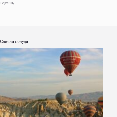
термин;
Слични понуди