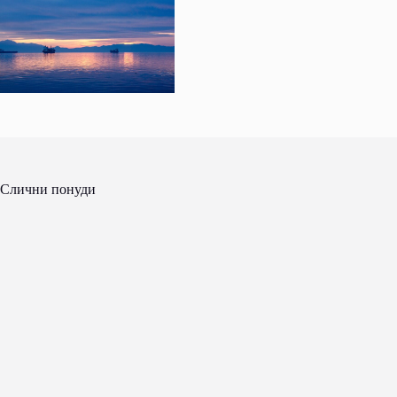
Слични понуди