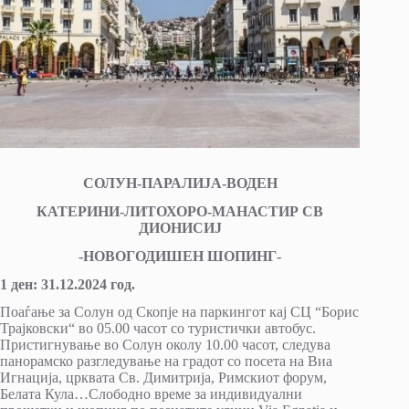
СОЛУН-ПАРАЛИЈА-ВОДЕН
КАТЕРИНИ-ЛИТОХОРО-МАНАСТИР СВ
ДИОНИСИЈ
-НОВОГОДИШЕН ШОПИНГ-
1 ден: 31.12.2024 год.
Поаѓање за Солун од Скопје на паркингот кај СЦ “Борис
Трајковски“ во 05.00 часот со туристички автобус.
Пристигнување во Солун околу 10.00 часот, следува
панорамско разгледување на градот со посета на Виа
Игнација, црквата Св. Димитрија, Римскиот форум,
Белата Кула…Слободно време за индивидуални