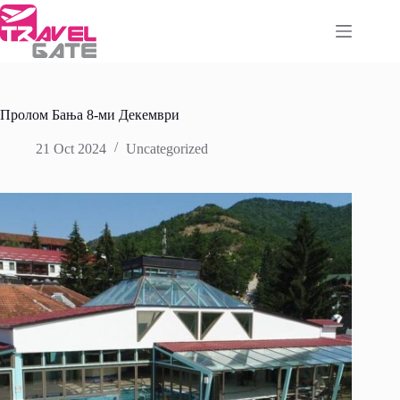
Skip
to
content
Пролом Бања 8-ми Декември
21 Oct 2024
Uncategorized