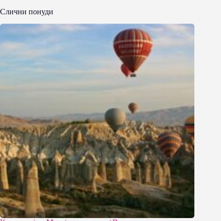
Слични понуди