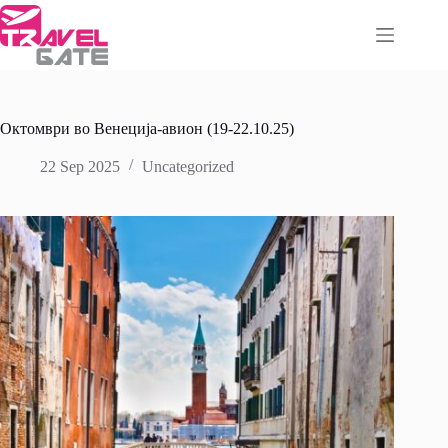
Skip
to
content
Октомври во Венеција-авион (19-22.10.25)
22 Sep 2025
Uncategorized